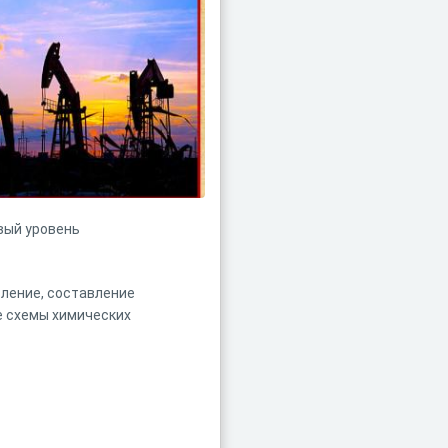
вый уровень
вление, составление
е схемы химических