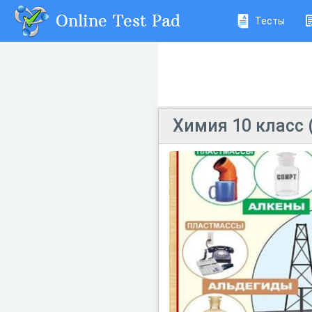
Online Test Pad
Тесты
Химия 10 класс 