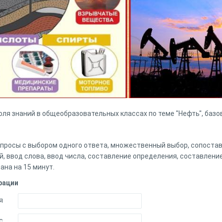
оля знаний в общеобразовательных классах по теме "Нефть", базо
опросы с выбором одного ответа, множественный выбор, сопоста
й, ввод слова, ввод числа, составление определения, составлени
ана на 15 минут.
рации
я
с