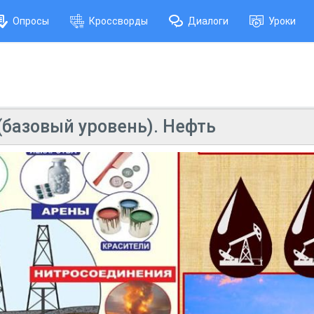
Опросы
Кроссворды
Диалоги
Уроки
(базовый уровень). Нефть