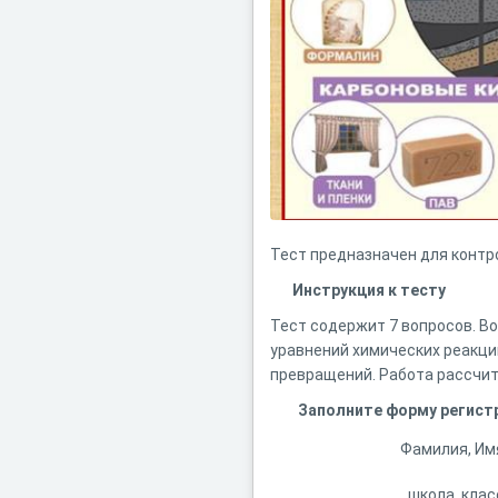
Тест предназначен для контр
Инструкция к тесту
Тест содержит 7 вопросов. В
уравнений химических реакци
превращений. Работа рассчит
Заполните форму регист
Фамилия, Им
школа, клас