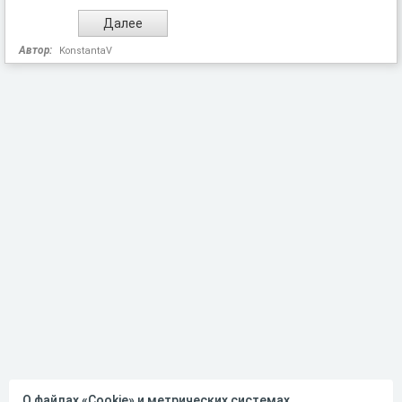
Автор:
KonstantaV
О файлах «Cookie» и метрических системах