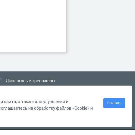
Диалоговые тренажёры
Комплексные задания
Система Дистанционного Обучения
 сайта, а также для улучшения и
Принять
оглашаетесь на обработку файлов «Cookie» и
Нашли ошибку?
Выделите её
и нажмите
Ctrl
+
Enter