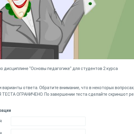
по дисциплине "Основы педагогике" для студентов 2 курса
 варианты ответа. Обратите внимание, что в некоторых вопросах
ТЕСТА ОГРАНИЧЕНО. По завершении теста сделайте скриншот ре
рации
я
я