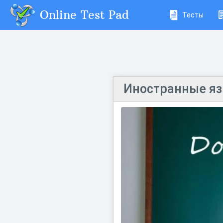
Online Test Pad
Тесты
Иностранные яз