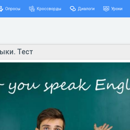
Опросы
Кроссворды
Диалоги
Уроки
ыки. Тест