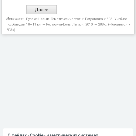
Источник:
Русский язык. Тематические тесты: Подготовка к ЕГЭ. Учебное
пособие для 10—11 кл. — Ростов-на-Дону: Легион, 2010. — 288 с. («Готовимся к
ЕГЭ»)
О файлах «Cookie» и метрических системах