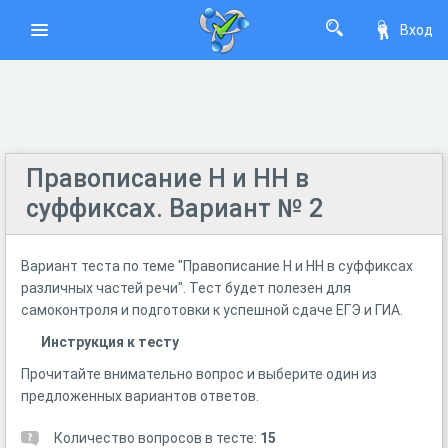
Вход
Правописание Н и НН в
суффиксах. Вариант № 2
Вариант теста по теме "Правописание Н и НН в суффиксах
различных частей речи". Тест будет полезен для
самоконтроля и подготовки к успешной сдаче ЕГЭ и ГИА.
Инструкция к тесту
Прочитайте внимательно вопрос и выберите один из
предложенных вариантов ответов.
Количество вопросов в тесте:
15