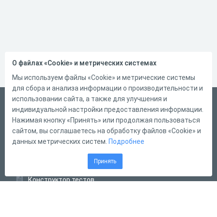
О файлах «Cookie» и метрических системах
Мы используем файлы «Cookie» и метрические системы
для сбора и анализа информации о производительности и
использовании сайта, а также для улучшения и
Русский
индивидуальной настройки предоставления информации.
Справка
Нажимая кнопку «Принять» или продолжая пользоваться
сайтом, вы соглашаетесь на обработку файлов «Cookie» и
Форма обратной связи
данных метрических систем.
Подробнее
Контакты
Принять
Тарифы
Конструктор тестов
Конструктор опросов
Конструктор кроссвордов