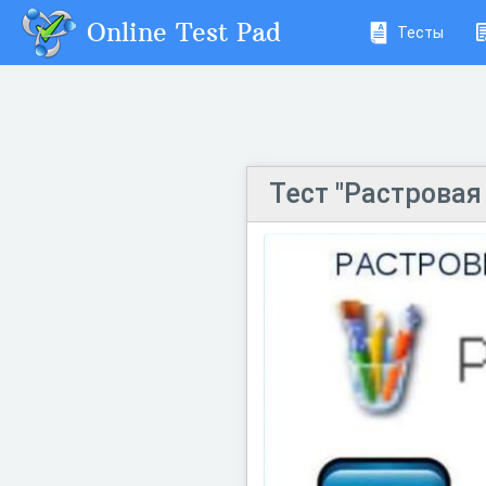
Online Test Pad
Тесты
Тест "Растровая