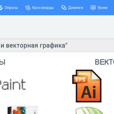
Опросы
Кроссворды
Диалоги
Уроки
 и векторная графика"