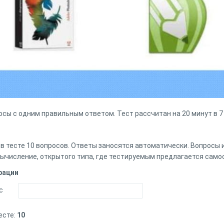
росы с одним правильным ответом. Тест рассчитан на 20 минут в 7
 в тесте 10 вопросов. Ответы заносятся автоматически. Вопросы
вычисление, открытого типа, где тестируемым предлагается само
рации
с
есте:
10