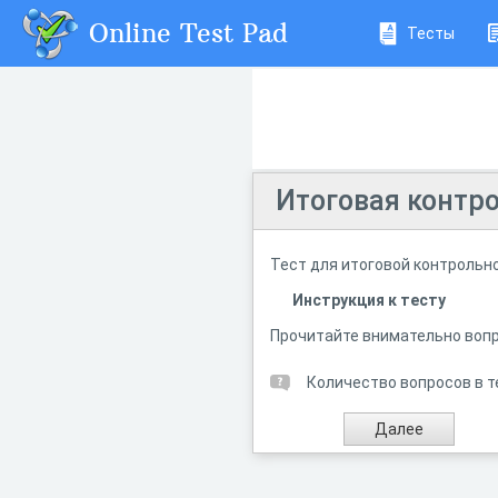
Online Test Pad
Тесты
Итоговая контро
Тест для итоговой контрольн
Инструкция к тесту
Прочитайте внимательно вопр
Количество вопросов в т