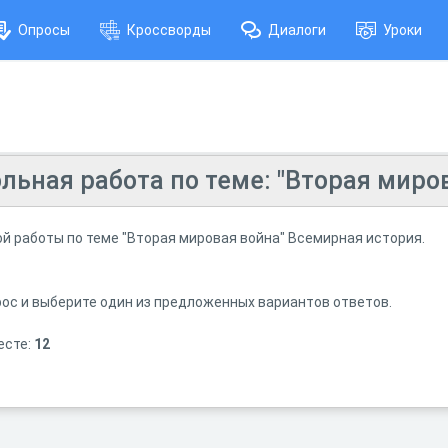
Опросы
Кроссворды
Диалоги
Уроки
льная работа по теме: "Вторая миро
ой работы по теме "Вторая мировая война" Всемирная история.
ос и выберите один из предложенных вариантов ответов.
есте:
12