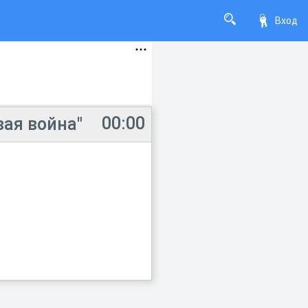
Вход
00:00
вая война"