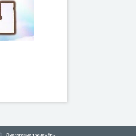
Диалоговые тренажёры