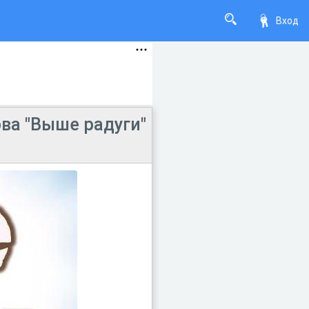
Вход
ва "Выше радуги"