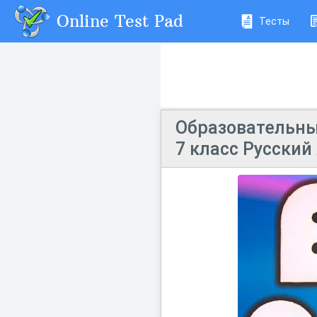
Online Test Pad
Тесты
Образовательны
7 класс Русский