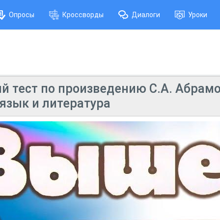
Опросы
Кроссворды
Диалоги
Уроки
й тест по произведению С.А. Абрамо
 язык и литература