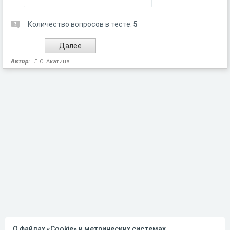
Количество вопросов в тесте:
5
Автор:
Л.С. Акатина
О файлах «Cookie» и метрических системах