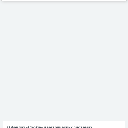
О файлах «Cookie» и метрических системах