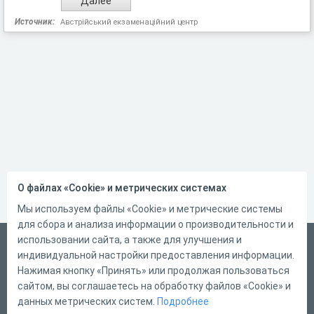
Источник:
Австрійський екзаменаційний центр
О файлах «Cookie» и метрических системах
Мы используем файлы «Cookie» и метрические системы
для сбора и анализа информации о производительности и
использовании сайта, а также для улучшения и
Русский
индивидуальной настройки предоставления информации.
Справка
Нажимая кнопку «Принять» или продолжая пользоваться
сайтом, вы соглашаетесь на обработку файлов «Cookie» и
Форма обратной связи
данных метрических систем.
Подробнее
Контакты