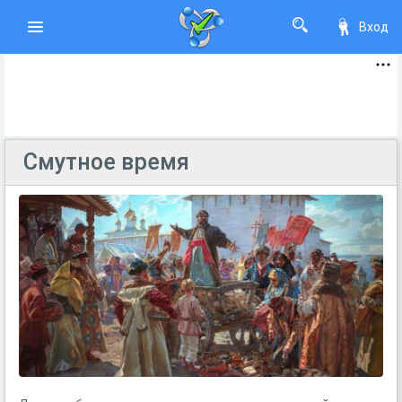
Вход
Смутное время