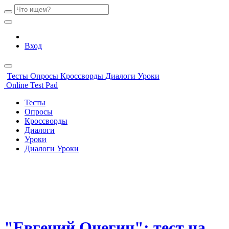
Вход
Тесты
Опросы
Кроссворды
Диалоги
Уроки
Online Test Pad
Тесты
Опросы
Кроссворды
Диалоги
Уроки
Диалоги
Уроки
"Евгений Онегин": тест на