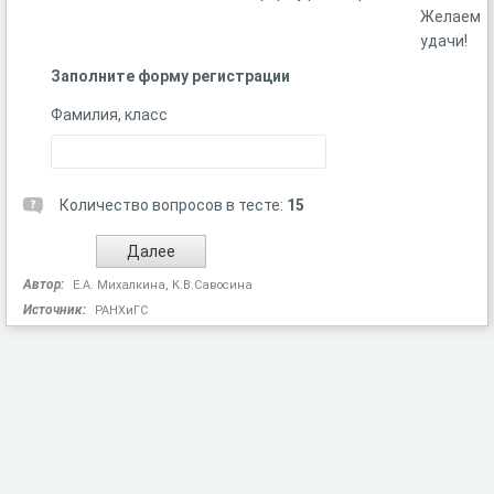
Желаем
удачи!
Заполните форму регистрации
Фамилия, класс
Количество вопросов в тесте:
15
Автор:
Е.А. Михалкина, К.В.Савосина
Источник:
РАНХиГС