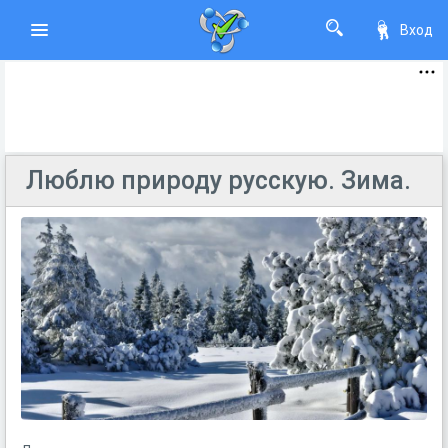
Вход
Люблю природу русскую. Зима.