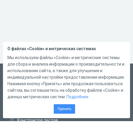
О файлах «Cookie» и метрических системах
Мы используем файлы «Cookie» и метрические системы
для сбора и анализа информации о производительности и
использовании сайта, а также для улучшения и
Русский
индивидуальной настройки предоставления информации.
Справка
Нажимая кнопку «Принять» или продолжая пользоваться
сайтом, вы соглашаетесь на обработку файлов «Cookie» и
Форма обратной связи
данных метрических систем.
Подробнее
Контакты
Принять
Тарифы
Конструктор тестов
Конструктор опросов