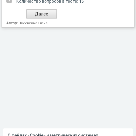
Количество вопросов в тесте:
15
Автор:
Коровкина Елена
О файлах «Cookie» и метрических системах