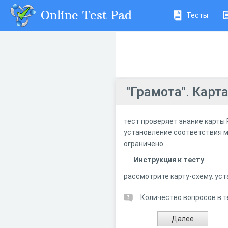
Online Test Pad
Тесты
"Грамота". Карта
тест проверяет знание карты Р
установление соответствия ме
ограничено.
Инструкция к тесту
рассмотрите карту-схему. ус
Количество вопросов в т