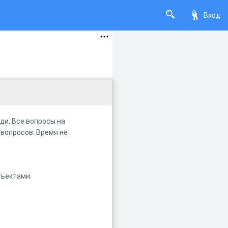
Вход
еди. Все вопросы на
 вопросов. Время не
бъектами.