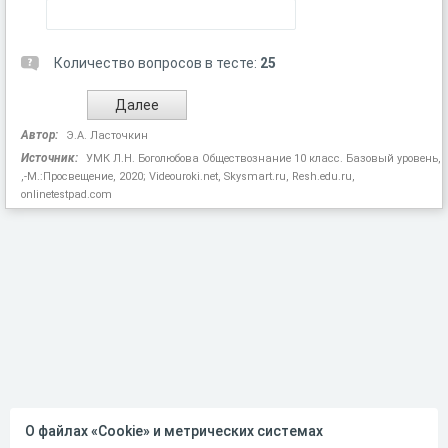
Количество вопросов в тесте:
25
Автор:
Э.А. Ласточкин
Источник:
УМК Л.Н. Боголюбова Обществознание 10 класс. Базовый уровень,
,-М.:Просвещение, 2020; Videouroki.net, Skysmart.ru, Resh.edu.ru,
onlinetestpad.com
О файлах «Cookie» и метрических системах