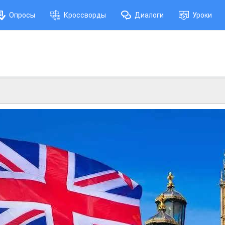
Опросы
Кроссворды
Диалоги
Уроки