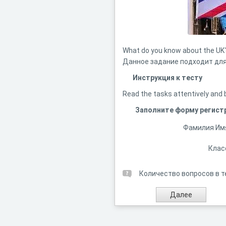
What do you know about the UK?
Данное задание подходит для
Инструкция к тесту
Read the tasks attentively and 
Заполните форму регист
Фамилия Им
Клас
Количество вопросов в т