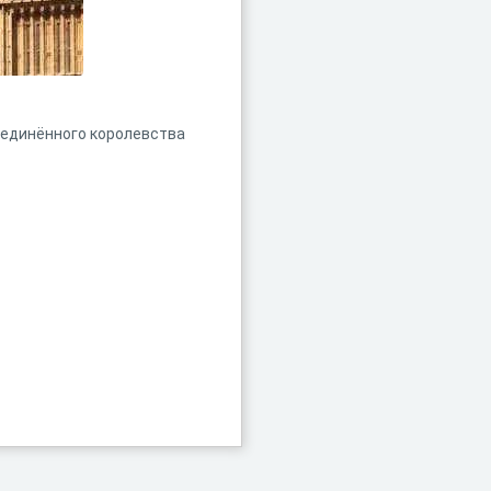
оединённого королевства