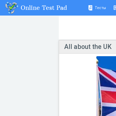
Online Test Pad
Тесты
All about the UK