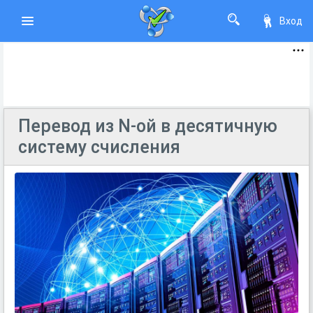
Вход
Перевод из N-ой в десятичную
систему счисления