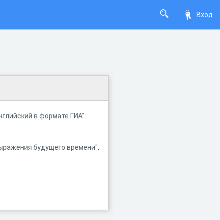
Вход
нглийский в формате ГИА"
ыражения будущего времени",