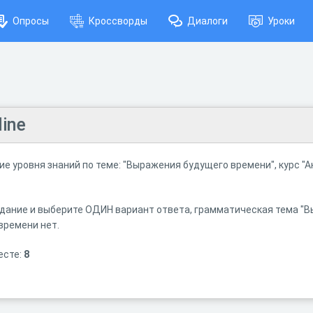
Опросы
Кроссворды
Диалоги
Уроки
line
е уровня знаний по теме: "Выражения будущего времени", курс "А
ание и выберите ОДИН вариант ответа, грамматическая тема "В
времени нет.
есте:
8