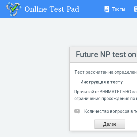
Online Test Pad
Тесты
Future NP test on
Tест рассчитан на определени
Инструкция к тесту
Прочитайте ВНИМАТЕЛЬНО зад
ограничения прохождения по 
Количество вопросов в т