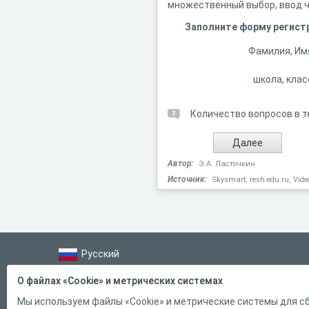
множественный выбор, ввод чи
Заполните форму регист
Фамилия, Им
школа, клас
Количество вопросов в т
Автор:
Э.А. Ласточкин
Источник:
Skysmart, resh.edu.ru, Vide
Русский
Справка
О файлах «Cookie» и метрических системах
Форма обратной связи
Мы используем файлы «Cookie» и метрические системы для сб