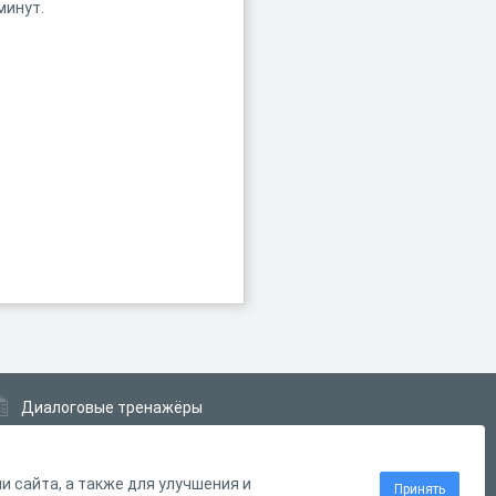
минут.
Диалоговые тренажёры
Комплексные задания
Система Дистанционного Обучения
 сайта, а также для улучшения и
Принять