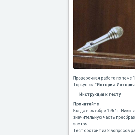
Проверочная работа по теме "П
Торкунова."
История
.
История
Инструкция к тесту
Прочитайте
Когда в октябре 1964 г. Ники
значительную часть преобраз
застоя.
Тест состоит из 8 вопросов р