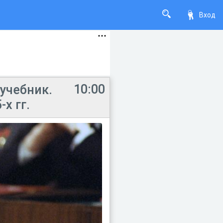
Вход
10:00
 учебник.
х гг.