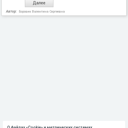
Автор:
Боровик Валентина Сергеевна
О файлах «Cookie» и метрических системах