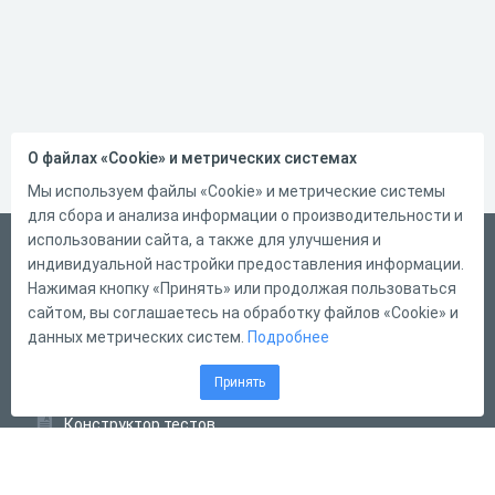
О файлах «Cookie» и метрических системах
Мы используем файлы «Cookie» и метрические системы
для сбора и анализа информации о производительности и
использовании сайта, а также для улучшения и
Русский
индивидуальной настройки предоставления информации.
Справка
Нажимая кнопку «Принять» или продолжая пользоваться
сайтом, вы соглашаетесь на обработку файлов «Cookie» и
Форма обратной связи
данных метрических систем.
Подробнее
Контакты
Принять
Тарифы
Конструктор тестов
Конструктор опросов