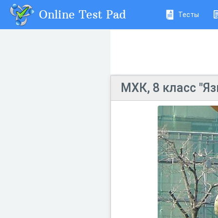
Online Test Pad
Тесты
МХК, 8 класс "Я