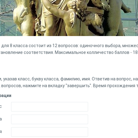
" для 8 класса состоит из 12 вопросов: одиночного выбора, множе
тановление соответствия. Максимальное колличество баллов - 18
 указав класс, букву класса, фамилию, имя. Ответив на вопрос, н
12 вопросов, нажмите на вкладку "завершить". Время прохождения т
рации
с
а
я