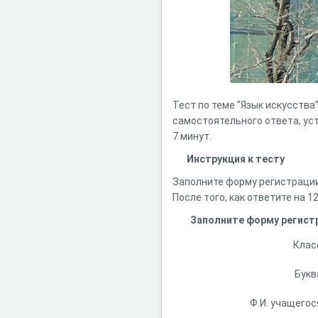
Тест по теме "Язык искусства
самостоятельного ответа, ус
7 минут.
Инструкция к тесту
Заполните форму регистрации,
После того, как ответите на 
Заполните форму регист
Клас
Букв
Ф.И. учащегос