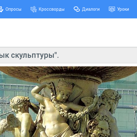
Опросы
Кроссворды
Диалоги
Уроки
зык скульптуры".