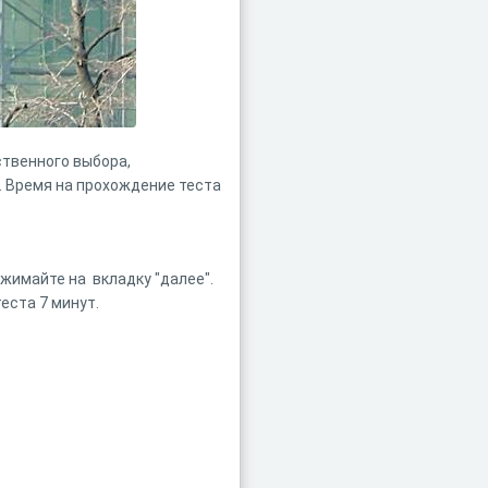
ственного выбора,
. Время на прохождение теста
ажимайте на вкладку "далее".
еста 7 минут.