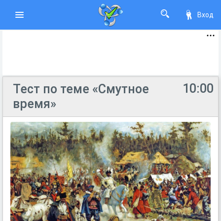
Вход
10:00
Тест по теме «Смутное
время»