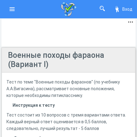
Вход
Военные походы фараона
(Вариант I)
Тест по теме "Военные походы фараонов" (по учебнику
А.А.Вигасина), рассматривает основные положения,
которые необходимы пятикласснику.
Инструкция к тесту
Тест состоит из 10 вопросов с тремя вариантами ответа.
Каждый верный ответ оценивается в 0,5 баллов,
следовательно, лучший результат - 5 баллов