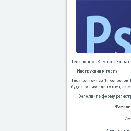
Тест по теме Компьютерная г
Инструкция к тесту
Тест состоит из 10 вопросов.
будет только один ответ, а н
Заполните форму регист
Фамили
Им
Класс/групп