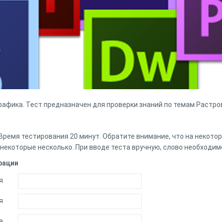
рафика. Тест предназначен для проверки знаний по темам Растро
 Время тестирования 20 минут. Обратите внимание, что на некот
а некоторые несколько. При вводе теста вручную, слово необходим
рации
я
я
а