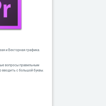
вая и Векторная графика.
орые вопросы правильным
о вводить с большой буквы.