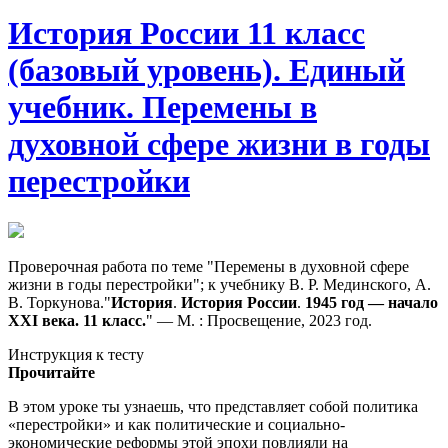
История России 11 класс
(базовый уровень). Единый
учебник. Перемены в
духовной сфере жизни в годы
перестройки
Проверочная работа по теме "Перемены в духовной сфере
жизни в годы перестройки"; к учебнику В. Р. Мединского, А.
В. Торкунова."
История
.
История
России
.
1945
год — начало
XXI века.
11
класс.
" — М. : Просвещение, 2023 год.
Инструкция к тесту
Прочитайте
В этом уроке ты узнаешь, что представляет собой политика
«перестройки» и как политические и социально-
экономические реформы этой эпохи повлияли на