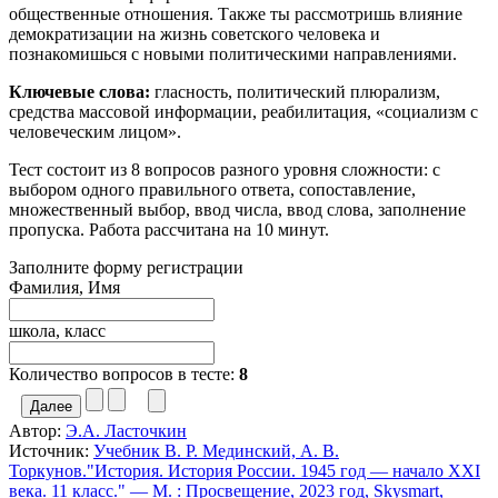
общественные отношения. Также ты рассмотришь влияние
демократизации на жизнь советского человека и
познакомишься с новыми политическими направлениями.
Ключевые слова:
гласность, политический плюрализм,
средства массовой информации, реабилитация, «социализм с
человеческим лицом».
Тест состоит из 8 вопросов разного уровня сложности: с
выбором одного правильного ответа, сопоставление,
множественный выбор, ввод числа, ввод слова, заполнение
пропуска. Работа рассчитана на 10 минут.
Заполните форму регистрации
Фамилия, Имя
школа, класс
Количество вопросов в тесте:
8
Автор:
Э.А. Ласточкин
Источник:
Учебник В. Р. Мединский, А. В.
Торкунов."История. История России. 1945 год — начало XXI
века. 11 класс." — М. : Просвещение, 2023 год, Skysmart,