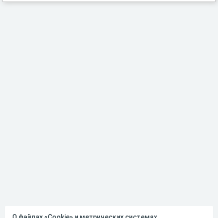
О файлах «Cookie» и метрических системах