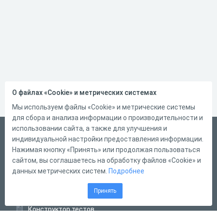
О файлах «Cookie» и метрических системах
Мы используем файлы «Cookie» и метрические системы
для сбора и анализа информации о производительности и
использовании сайта, а также для улучшения и
Русский
индивидуальной настройки предоставления информации.
Справка
Нажимая кнопку «Принять» или продолжая пользоваться
сайтом, вы соглашаетесь на обработку файлов «Cookie» и
Форма обратной связи
данных метрических систем.
Подробнее
Контакты
Принять
Тарифы
Конструктор тестов