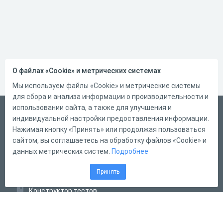
О файлах «Cookie» и метрических системах
Мы используем файлы «Cookie» и метрические системы
для сбора и анализа информации о производительности и
использовании сайта, а также для улучшения и
Русский
индивидуальной настройки предоставления информации.
Справка
Нажимая кнопку «Принять» или продолжая пользоваться
сайтом, вы соглашаетесь на обработку файлов «Cookie» и
Форма обратной связи
данных метрических систем.
Подробнее
Контакты
Принять
Тарифы
Конструктор тестов
Конструктор опросов
Конструктор кроссвордов