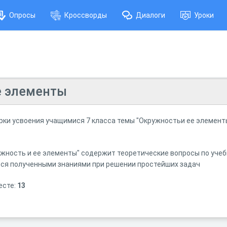
Опросы
Кроссворды
Диалоги
Уроки
е элементы
рки усвоения учащимися 7 класса темы "Окружностьи ее элемент
жность и ее элементы" содержит теоретические вопросы по учебн
ься полученными знаниями при решении простейших задач
есте:
13