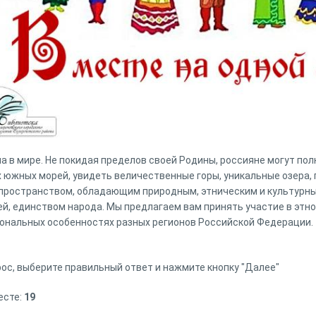
на в мире. Не покидая пределов своей Родины, россияне могут п
х южных морей, увидеть величественные горы, уникальные озера,
 пространством, обладающим природным, этническим и культурн
, единством народа. Мы предлагаем вам принять участие в этн
иональных особенностях разных регионов Российской Федерации.
ос, выберите правильный ответ и нажмите кнопку "Далее"
есте:
19