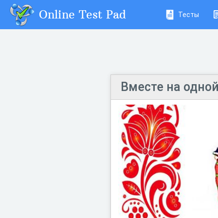
Online Test Pad
Тесты
Вместе на одно