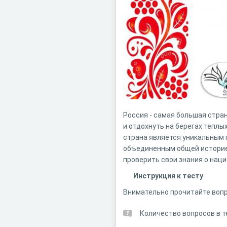
Россия - самая большая стра
и отдохнуть на берегах теплы
страна является уникальным
объединенным общей историей
проверить свои знания о нац
Инструкция к тесту
Внимательно прочитайте вопр
Количество вопросов в т