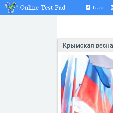
Online Test Pad
Тесты
Крымская весна