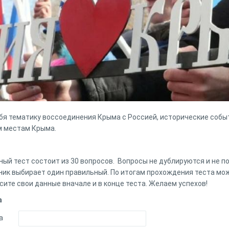
бя тематику воссоединения Крыма с Россией, исторические событ
м местам Крыма.
ый тест состоит из 30 вопросов. Вопросы не дублируются и не по
ик выбирает один правильный. По итогам прохождения теста мо
ите свои данные вначале и в конце теста. Желаем успехов!
а
а