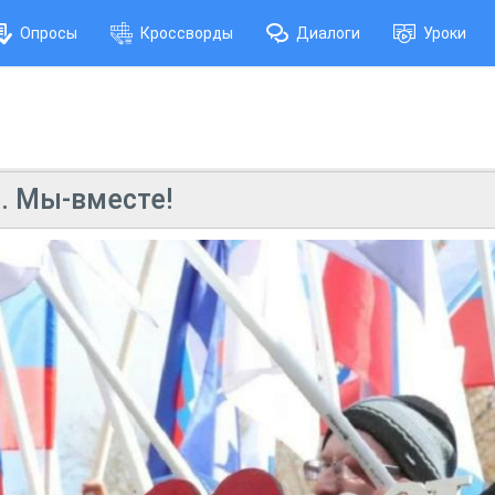
Опросы
Кроссворды
Диалоги
Уроки
. Мы-вместе!