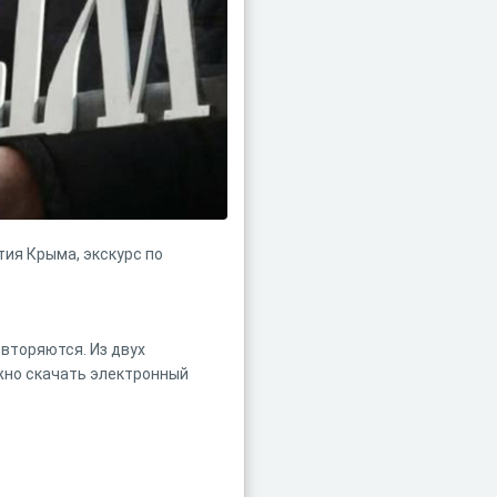
ия Крыма, экскурс по
вторяются. Из двух
жно скачать электронный