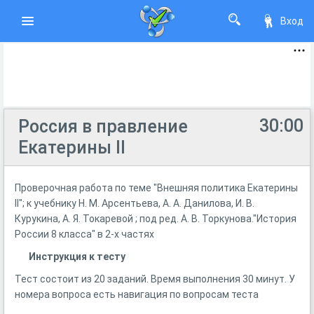
Вход
30:00
Россия в правление
Екатерины II
Проверочная работа по теме "Внешняя политика Екатерины
II"; к учебнику Н. М. Арсентьева, А. А. Данилова, И. В.
Курукина, А. Я. Токаревой ; под ред. А. В. Торкунова."История
России 8 класса" в 2-х частях
Инструкция к тесту
Тест состоит из 20 заданий. Время выполнения 30 минут. У
номера вопроса есть навигация по вопросам теста