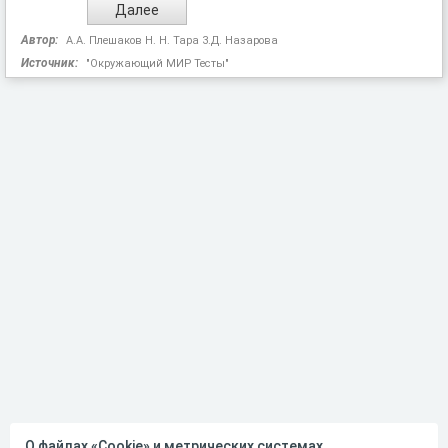
Автор:
А.А. Плешаков Н. Н. Тара 3.Д. Назарова
Источник:
"Окружающий МИР Тесты"
О файлах «Cookie» и метрических системах