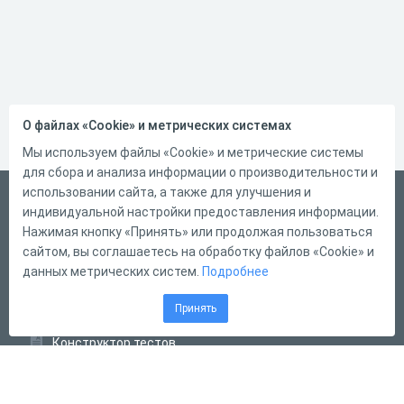
О файлах «Cookie» и метрических системах
Мы используем файлы «Cookie» и метрические системы
для сбора и анализа информации о производительности и
использовании сайта, а также для улучшения и
Русский
индивидуальной настройки предоставления информации.
Справка
Нажимая кнопку «Принять» или продолжая пользоваться
сайтом, вы соглашаетесь на обработку файлов «Cookie» и
Форма обратной связи
данных метрических систем.
Подробнее
Контакты
Принять
Тарифы
Конструктор тестов
Конструктор опросов
Конструктор кроссвордов