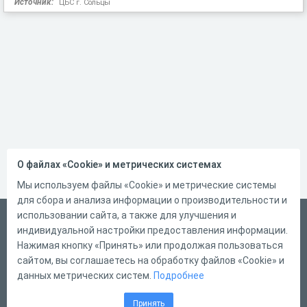
Источник:
ЦБС г. Сольцы
О файлах «Cookie» и метрических системах
Мы используем файлы «Cookie» и метрические системы
для сбора и анализа информации о производительности и
использовании сайта, а также для улучшения и
Русский
индивидуальной настройки предоставления информации.
Справка
Нажимая кнопку «Принять» или продолжая пользоваться
сайтом, вы соглашаетесь на обработку файлов «Cookie» и
Форма обратной связи
данных метрических систем.
Подробнее
Контакты
Принять