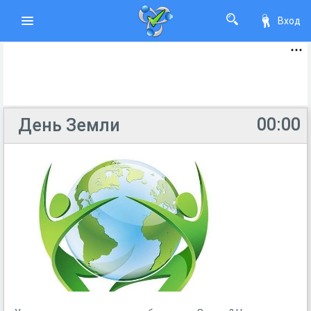
Вход
00:00
День Земли