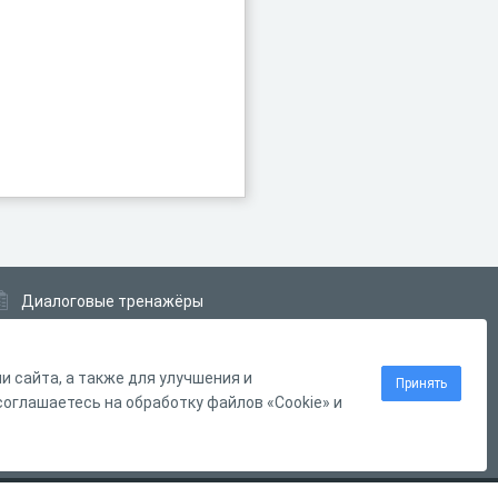
Диалоговые тренажёры
Комплексные задания
Система Дистанционного Обучения
 сайта, а также для улучшения и
Принять
оглашаетесь на обработку файлов «Cookie» и