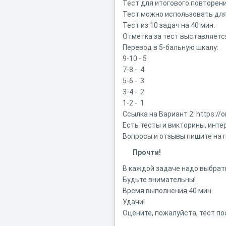
Тест для итогового повторени
Тест можно использовать для 
Тест из 10 задач на 40 мин.
Отметка за тест выставляется
Перевод в 5-бальную шкалу:
9-10 - 5
7-8 - 4
5-6 - 3
3-4 - 2
1-2 - 1
Ссылка на Вариант 2: https:/
Есть тесты и викторины, инте
Вопросы и отзывы пишите на п
Прочти!
В каждой задаче надо выбрать
Будьте внимательны!
Время выполнения 40 мин.
Удачи!
Оцените, пожалуйста, тест по