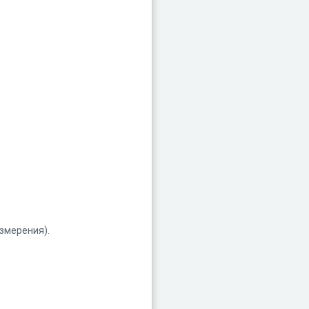
змерения).