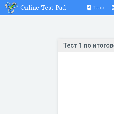
Online Test Pad
Тесты
Тест 1 по итого