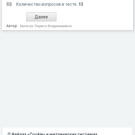
Количество вопросов в тесте:
13
Автор:
Биличук Лариса Владимировна
О файлах «Cookie» и метрических системах