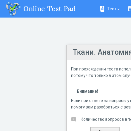
Online Test Pad
Тесты
Ткани. Анатоми
При прохождении теста испол
потому что только в этом сл
Внимание!
Если при ответе на вопросы у
помогу вам разобраться с во
Количество вопросов в т