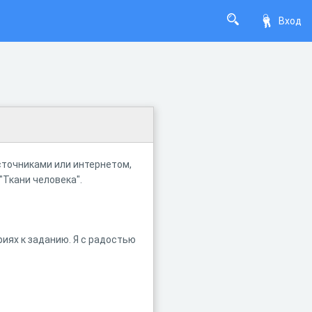
Вход
сточниками или интернетом,
"Ткани человека".
иях к заданию. Я с радостью