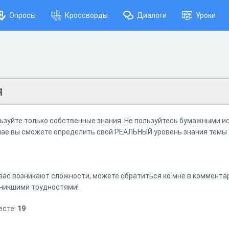
Опросы
Кроссворды
Диалоги
Уроки
я
ьзуйте только собственные знания. Не пользуйтесь бумажными и
учае вы сможете определить свой РЕАЛЬНЫЙ уровень знания темы 
 вас возникают сложности, можете обратиться ко мне в комментар
зникшими трудностями!
есте:
19