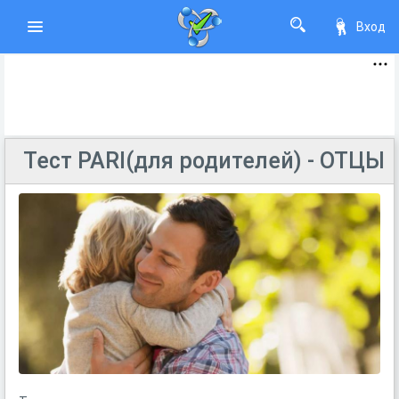
Вход
Тест PARI(для родителей) - ОТЦЫ