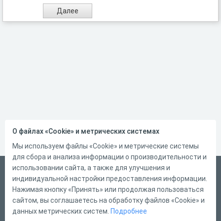
О файлах «Cookie» и метрических системах
Мы используем файлы «Cookie» и метрические системы
для сбора и анализа информации о производительности и
использовании сайта, а также для улучшения и
Русский
индивидуальной настройки предоставления информации.
Справка
Нажимая кнопку «Принять» или продолжая пользоваться
сайтом, вы соглашаетесь на обработку файлов «Cookie» и
Форма обратной связи
данных метрических систем.
Подробнее
Контакты