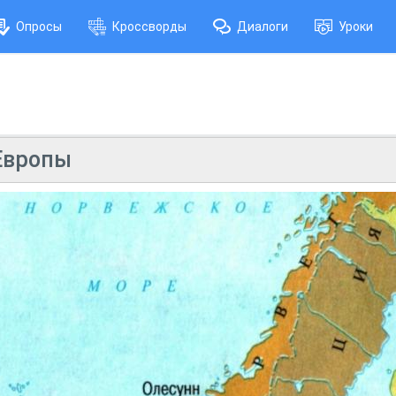
Опросы
Кроссворды
Диалоги
Уроки
Европы