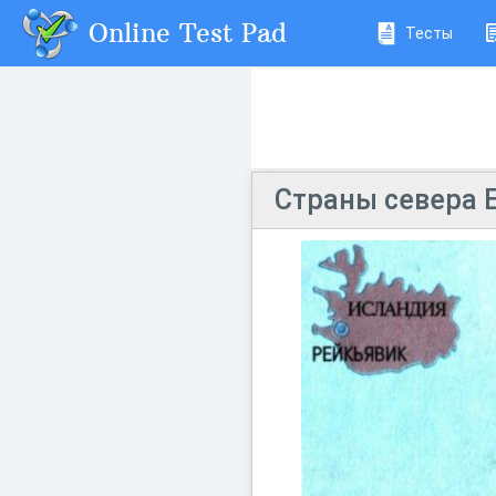
Online Test Pad
Тесты
Страны севера 