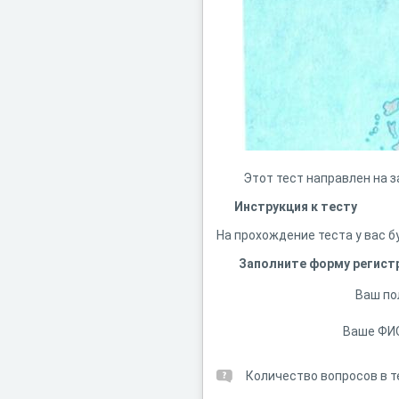
Этот тест направлен на зак
Инструкция к тесту
На прохождение теста у вас б
Заполните форму регист
Ваш по
Ваше ФИ
Количество вопросов в т