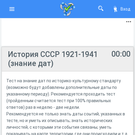
Вход
00:00
История СССР 1921-1941
(знание дат)
Тест на знание дат по историко-культурному стандарту
(возможно будут добавлены дополнительные даты по
указанному периоду). Рекомендуется проходить тест
(пройденным считается тест при 100% правильных
ответов) раз в неделю - две недели.
Рекомендуется не только знать даты соытий, указанных в
тесте, но и уметь их описывать; знать исторических
личностей, с которыми эти события связаны; уметь
показывать на карте территории, где они происходили и т.д.