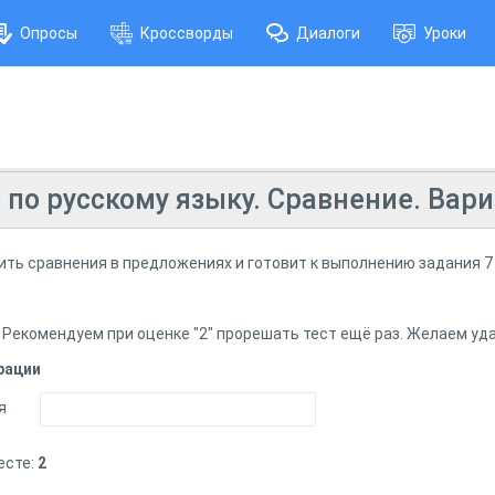
Опросы
Кроссворды
Диалоги
Уроки
 по русскому языку. Сравнение. Вари
ть сравнения в предложениях и готовит к выполнению задания 7 
 Рекомендуем при оценке "2" прорешать тест ещё раз. Желаем уда
рации
я
есте:
2