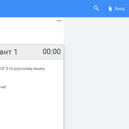
Вход
00:00
ант 1
ОГЭ по русскому языку.
чи!