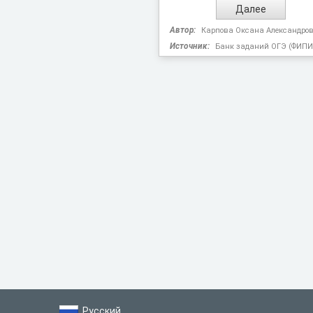
Автор:
Карпова Оксана Александро
Источник:
Банк заданий ОГЭ (ФИПИ
Русский