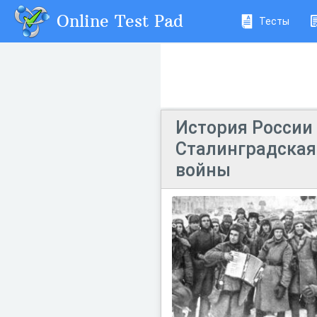
Online Test Pad
Тесты
История России 
Сталинградская 
войны