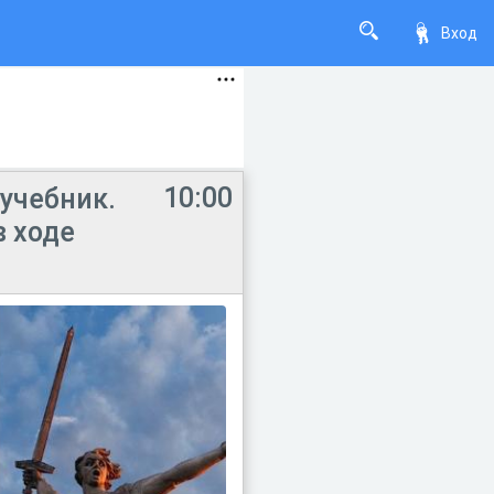
Вход
10:00
 учебник.
в ходе