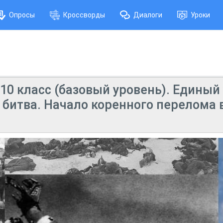
Опросы
Кроссворды
Диалоги
Уроки
10 класс (базовый уровень). Единый
битва. Начало коренного перелома 