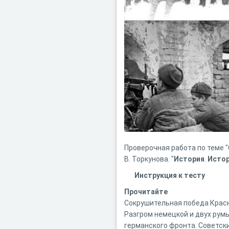
Проверочная работа по теме "С
В. Торкунова. "
История
.
Исто
Инструкция к тесту
Прочитайте
Сокрушительная победа Красн
Разгром немецкой и двух рум
германского фронта. Советск