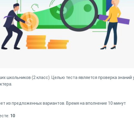
их школьников (2 класс). Целью теста является проверка знаний
ктера.
ет из предложенных вариантов. Время на вполнение 10 минут
есте:
10