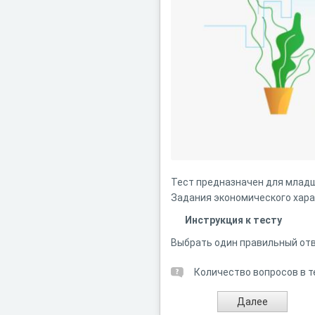
Тест предназначен для младш
Задания экономического хара
Инструкция к тесту
Выбрать один правильный отв
Количество вопросов в т